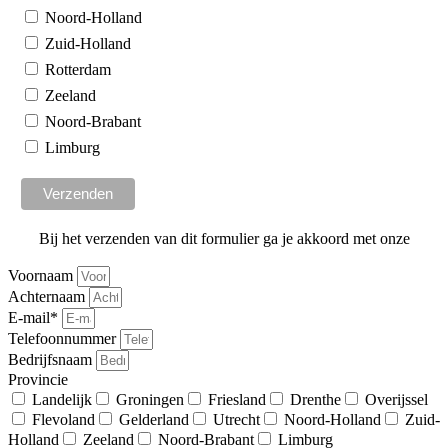
Noord-Holland
Zuid-Holland
Rotterdam
Zeeland
Noord-Brabant
Limburg
Bij het verzenden van dit formulier ga je akkoord met onze
algemene voorwaarden
Voornaam
Achternaam
E-mail*
Telefoonnummer
Bedrijfsnaam
Provincie
Landelijk
Groningen
Friesland
Drenthe
Overijssel
Flevoland
Gelderland
Utrecht
Noord-Holland
Zuid-
Holland
Zeeland
Noord-Brabant
Limburg