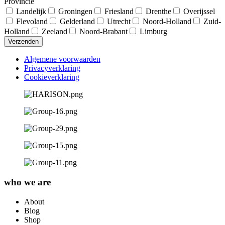
Provincie
Landelijk
Groningen
Friesland
Drenthe
Overijssel
Flevoland
Gelderland
Utrecht
Noord-Holland
Zuid-
Holland
Zeeland
Noord-Brabant
Limburg
Verzenden
Algemene voorwaarden
Privacyverklaring
Cookieverklaring
who we are
About
Blog
Shop