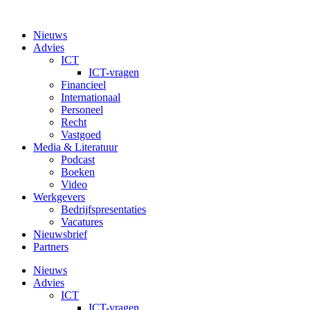
Nieuws
Advies
ICT
ICT-vragen
Financieel
Internationaal
Personeel
Recht
Vastgoed
Media & Literatuur
Podcast
Boeken
Video
Werkgevers
Bedrijfspresentaties
Vacatures
Nieuwsbrief
Partners
Nieuws
Advies
ICT
ICT-vragen