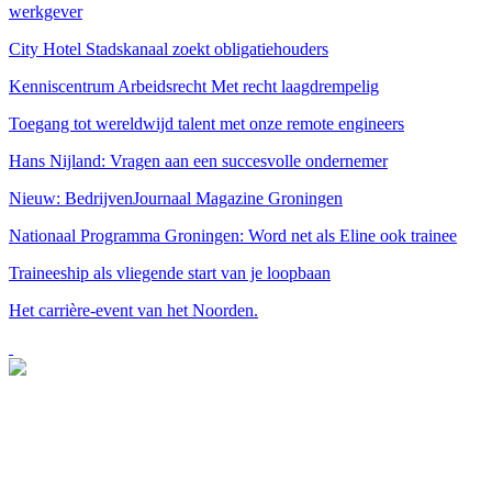
werkgever
City Hotel Stadskanaal zoekt obligatiehouders
Kenniscentrum Arbeidsrecht Met recht laagdrempelig
Toegang tot wereldwijd talent met onze remote engineers
Hans Nijland: Vragen aan een succesvolle ondernemer
Nieuw: BedrijvenJournaal Magazine Groningen
Nationaal Programma Groningen: Word net als Eline ook trainee
Traineeship als vliegende start van je loopbaan
Het carrière-event van het Noorden.