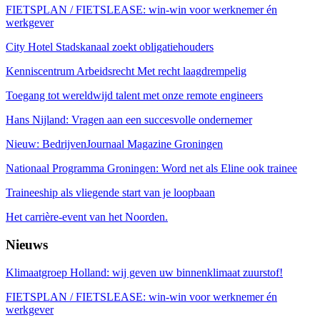
FIETSPLAN / FIETSLEASE: win-win voor werknemer én
werkgever
City Hotel Stadskanaal zoekt obligatiehouders
Kenniscentrum Arbeidsrecht Met recht laagdrempelig
Toegang tot wereldwijd talent met onze remote engineers
Hans Nijland: Vragen aan een succesvolle ondernemer
Nieuw: BedrijvenJournaal Magazine Groningen
Nationaal Programma Groningen: Word net als Eline ook trainee
Traineeship als vliegende start van je loopbaan
Het carrière-event van het Noorden.
Nieuws
Klimaatgroep Holland: wij geven uw binnenklimaat zuurstof!
FIETSPLAN / FIETSLEASE: win-win voor werknemer én
werkgever