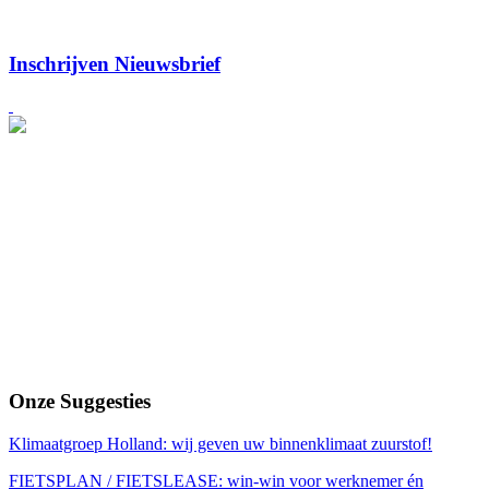
Inschrijven
Nieuwsbrief
Onze
Suggesties
Klimaatgroep Holland: wij geven uw binnenklimaat zuurstof!
FIETSPLAN / FIETSLEASE: win-win voor werknemer én