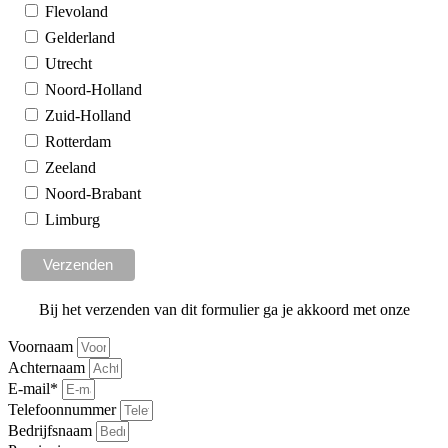
Flevoland
Gelderland
Utrecht
Noord-Holland
Zuid-Holland
Rotterdam
Zeeland
Noord-Brabant
Limburg
Bij het verzenden van dit formulier ga je akkoord met onze
algemene voorwaarden
Voornaam
Achternaam
E-mail*
Telefoonnummer
Bedrijfsnaam