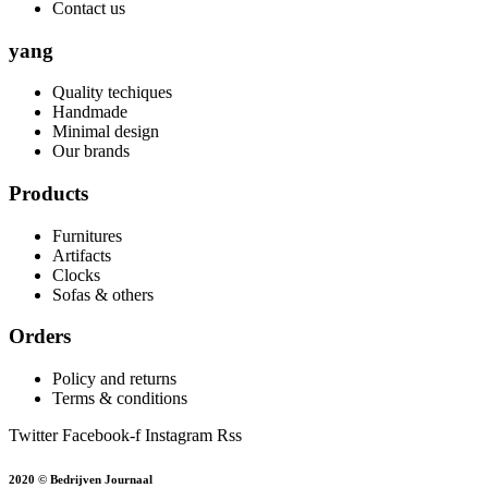
Contact us
yang
Quality techiques
Handmade
Minimal design
Our brands
Products
Furnitures
Artifacts
Clocks
Sofas & others
Orders
Policy and returns
Terms & conditions
Twitter
Facebook-f
Instagram
Rss
2020 © Bedrijven Journaal