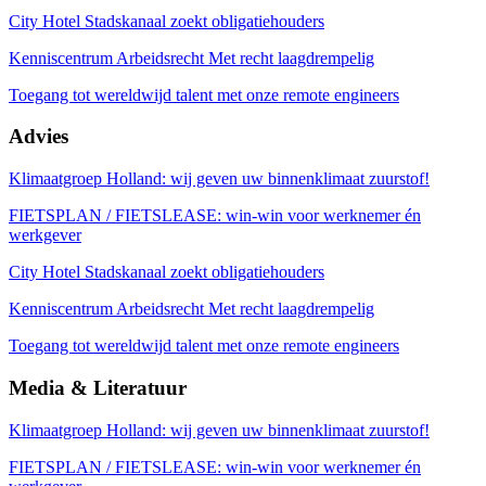
City Hotel Stadskanaal zoekt obligatiehouders
Kenniscentrum Arbeidsrecht Met recht laagdrempelig
Toegang tot wereldwijd talent met onze remote engineers
Advies
Klimaatgroep Holland: wij geven uw binnenklimaat zuurstof!
FIETSPLAN / FIETSLEASE: win-win voor werknemer én
werkgever
City Hotel Stadskanaal zoekt obligatiehouders
Kenniscentrum Arbeidsrecht Met recht laagdrempelig
Toegang tot wereldwijd talent met onze remote engineers
Media
& Literatuur
Klimaatgroep Holland: wij geven uw binnenklimaat zuurstof!
FIETSPLAN / FIETSLEASE: win-win voor werknemer én