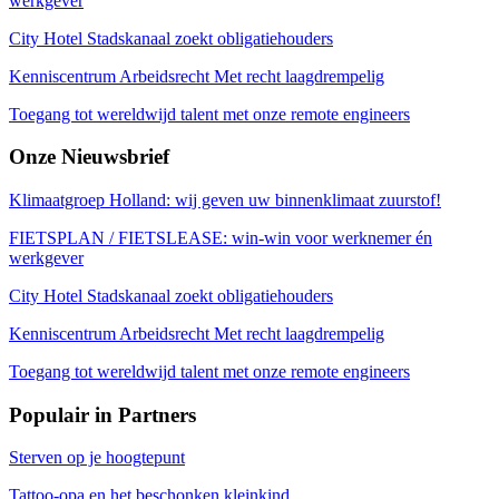
werkgever
City Hotel Stadskanaal zoekt obligatiehouders
Kenniscentrum Arbeidsrecht Met recht laagdrempelig
Toegang tot wereldwijd talent met onze remote engineers
Onze
Nieuwsbrief
Klimaatgroep Holland: wij geven uw binnenklimaat zuurstof!
FIETSPLAN / FIETSLEASE: win-win voor werknemer én
werkgever
City Hotel Stadskanaal zoekt obligatiehouders
Kenniscentrum Arbeidsrecht Met recht laagdrempelig
Toegang tot wereldwijd talent met onze remote engineers
Populair in
Partners
Sterven op je hoogtepunt
Tattoo-opa en het beschonken kleinkind